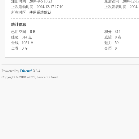
注册时间
2004-9-5 18:23
最后访问
2004-12-17
上次活动时间
2004-12-17 17:10
上次发表时间
2004-
所在时区
使用系统默认
统计信息
已用空间
0 B
积分
314
经验
314 点
威望
0 点
金钱
1051 ￥
魅力
59
点券
0 ￥
金币
0
Powered by
Discuz!
X3.4
Copyright © 2001-2021, Tencent Cloud.