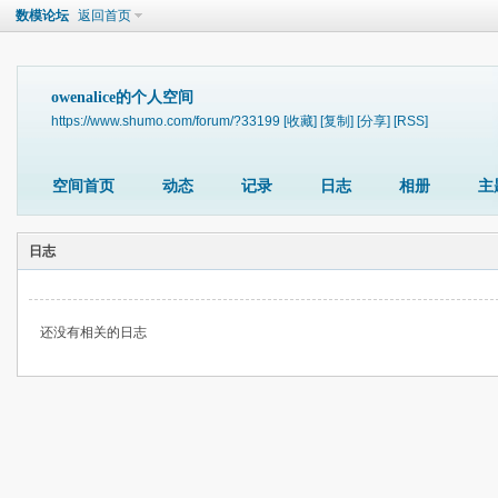
数模论坛
返回首页
owenalice的个人空间
https://www.shumo.com/forum/?33199
[收藏]
[复制]
[分享]
[RSS]
空间首页
动态
记录
日志
相册
主
日志
还没有相关的日志