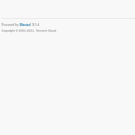
Powered by
Discuz!
X3.4
Copyright © 2001-2021, Tencent Cloud.