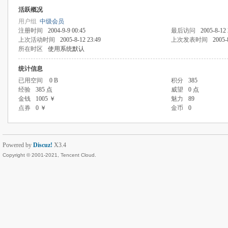
活跃概况
用户组
中级会员
注册时间
2004-9-9 00:45
最后访问
2005-8-12 
上次活动时间
2005-8-12 23:49
上次发表时间
2005-
所在时区
使用系统默认
统计信息
已用空间
0 B
积分
385
经验
385 点
威望
0 点
金钱
1005 ￥
魅力
89
点券
0 ￥
金币
0
Powered by
Discuz!
X3.4
Copyright © 2001-2021, Tencent Cloud.