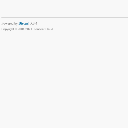
Powered by
Discuz!
X3.4
Copyright © 2001-2021, Tencent Cloud.