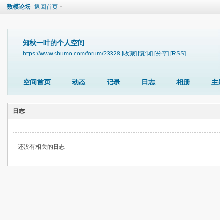
数模论坛
返回首页
知秋一叶的个人空间
https://www.shumo.com/forum/?3328
[收藏]
[复制]
[分享]
[RSS]
空间首页
动态
记录
日志
相册
主
日志
还没有相关的日志