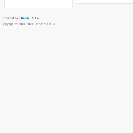
Powered by
Discuz!
X3.4
Copyright © 2001-2021, Tencent Cloud.