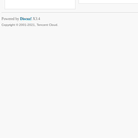
Powered by
Discuz!
X3.4
Copyright © 2001-2021, Tencent Cloud.