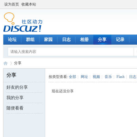
设为首页
收藏本站
论坛
群组
家园
日志
相册
分享
记录
分享
分享
按类型查看:
全部
|
网址
|
视频
|
音乐
|
Flash
|
日志
好友的分享
数
›
现在还没分享
我的分享
随便看看