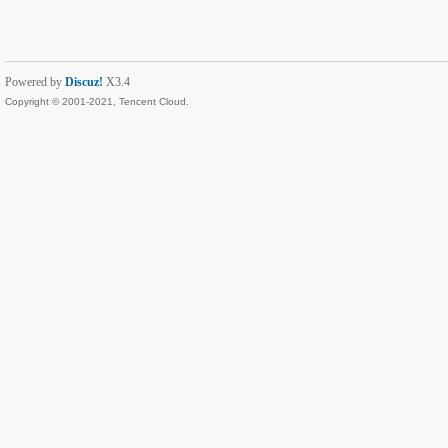
Powered by
Discuz!
X3.4
Copyright © 2001-2021, Tencent Cloud.