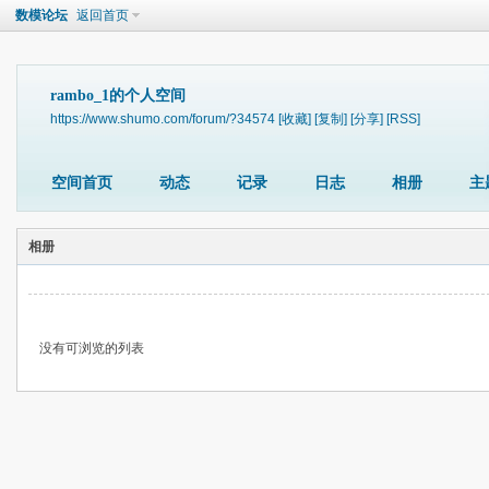
数模论坛
返回首页
rambo_1的个人空间
https://www.shumo.com/forum/?34574
[收藏]
[复制]
[分享]
[RSS]
空间首页
动态
记录
日志
相册
主
相册
没有可浏览的列表