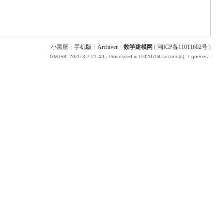
小黑屋
|
手机版
|
Archiver
|
数学建模网
(
湘ICP备11011602号
)
GMT+8, 2026-8-7 21:49
, Processed in 0.020704 second(s), 7 queries .