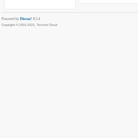
Powered by
Discuz!
X3.4
Copyright © 2001-2021, Tencent Cloud.