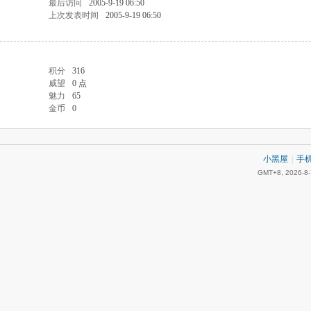
最后访问
2005-9-19 06:50
上次发表时间
2005-9-19 06:50
积分
316
威望
0 点
魅力
65
金币
0
小黑屋
|
手
GMT+8, 2026-8-