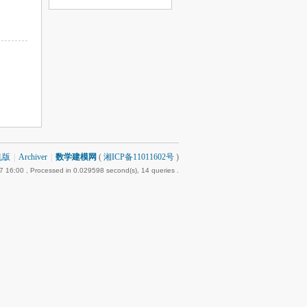
机版
|
Archiver
|
数学建模网
(
湘ICP备11011602号
)
7 16:00
, Processed in 0.029598 second(s), 14 queries .