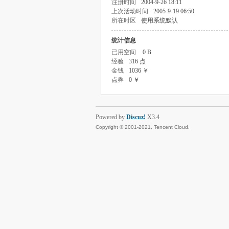
注册时间
2004-9-26 18:11
上次活动时间
2005-9-19 06:50
所在时区
使用系统默认
统计信息
已用空间
0 B
经验
316 点
金钱
1036 ￥
点券
0 ￥
Powered by
Discuz!
X3.4
Copyright © 2001-2021, Tencent Cloud.