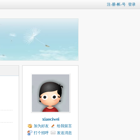
注-册-帐-号
登录
xiaociwei
加为好友
给我留言
打个招呼
发送消息