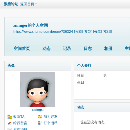
数模论坛
返回首页
zminger的个人空间
https://www.shumo.com/forum/?36324
[收藏]
[复制]
[分享]
[RSS]
空间首页
动态
记录
日志
相册
主
头像
个人资料
性别
男
生日
动态
zminger
收听TA
加为好友
现在还没有动态
给我留言
打个招呼
发送消息