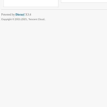
Powered by
Discuz!
X3.4
Copyright © 2001-2021, Tencent Cloud.