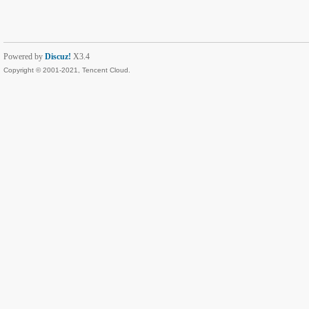
Powered by
Discuz!
X3.4
Copyright © 2001-2021, Tencent Cloud.