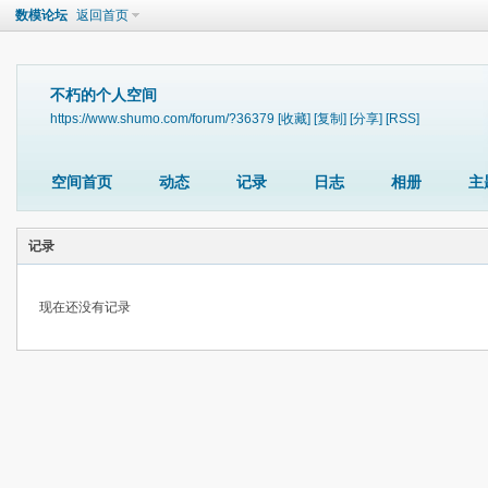
数模论坛
返回首页
不朽的个人空间
https://www.shumo.com/forum/?36379
[收藏]
[复制]
[分享]
[RSS]
空间首页
动态
记录
日志
相册
主
记录
现在还没有记录