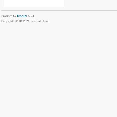
Powered by
Discuz!
X3.4
Copyright © 2001-2021, Tencent Cloud.