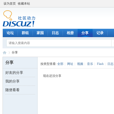
设为首页
收藏本站
论坛
群组
家园
日志
相册
分享
记录
分享
分享
按类型查看:
全部
|
网址
|
视频
|
音乐
|
Flash
|
日志
好友的分享
数
›
现在还没分享
我的分享
随便看看