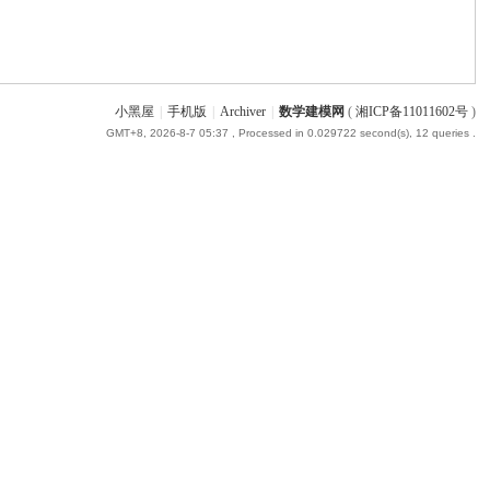
小黑屋
|
手机版
|
Archiver
|
数学建模网
(
湘ICP备11011602号
)
GMT+8, 2026-8-7 05:37
, Processed in 0.029722 second(s), 12 queries .