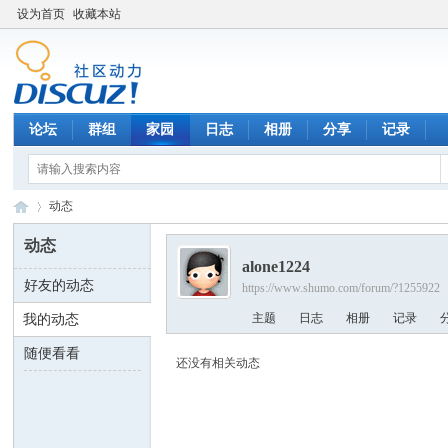
设为首页
收藏本站
论坛
群组
家园
日志
相册
分享
记录
动态
动态
alone1224
好友的动态
https://www.shumo.com/forum/?1255922
数
›
主题
日志
相册
记录
我的动态
随便看看
还没有相关动态