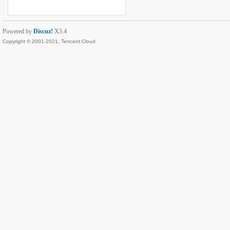
Powered by
Discuz!
X3.4
Copyright © 2001-2021, Tencent Cloud.