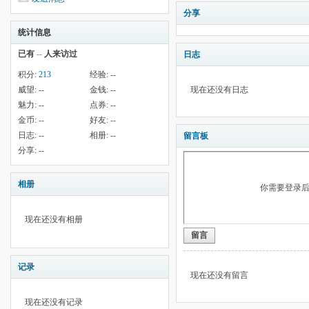
分享
统计信息
已有
--
人来访过
日志
积分:
213
经验:
--
威望:
--
金钱:
--
现在还没有日志
魅力:
--
点券:
--
金币:
--
好友:
--
日志:
--
相册:
--
留言板
分享:
--
相册
你需要登录
现在还没有相册
留言
记录
现在还没有留言
现在还没有记录