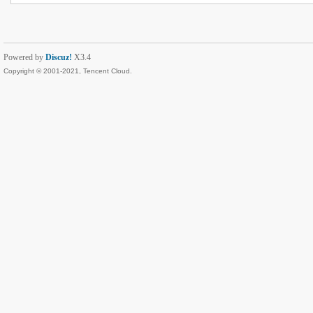
Powered by
Discuz!
X3.4
Copyright © 2001-2021, Tencent Cloud.