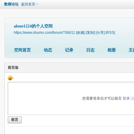
数模论坛
返回首页
alone1224的个人空间
https://www.shumo.com/forum/?36611
[收藏]
[复制]
[分享]
[RSS]
空间首页
动态
记录
日志
相册
主
留言板
您需要登录后才可以留言
登录
|
留言