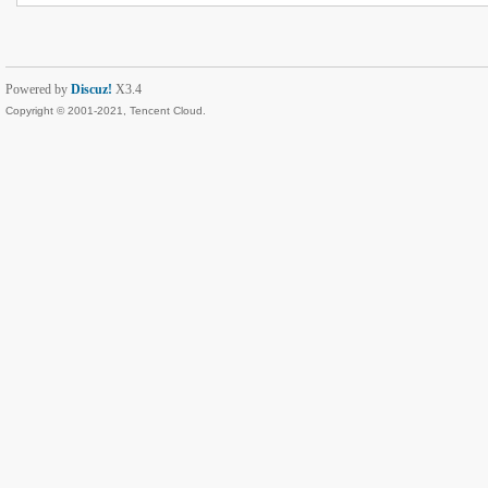
Powered by
Discuz!
X3.4
Copyright © 2001-2021, Tencent Cloud.