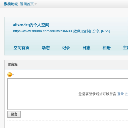
数模论坛
返回首页
alixender的个人空间
https://www.shumo.com/forum/?36633
[收藏]
[复制]
[分享]
[RSS]
空间首页
动态
记录
日志
相册
主
留言板
您需要登录后才可以留言
登录
|
留言