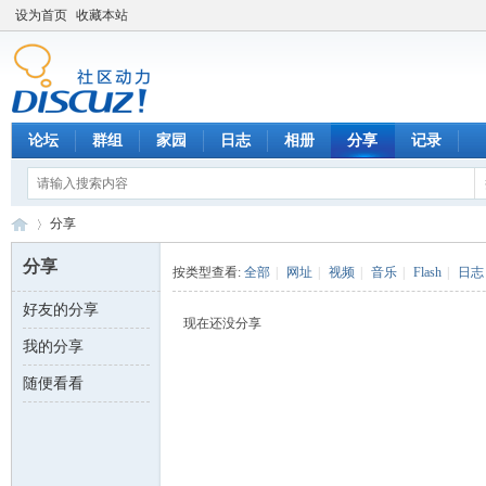
设为首页
收藏本站
论坛
群组
家园
日志
相册
分享
记录
分享
分享
按类型查看:
全部
|
网址
|
视频
|
音乐
|
Flash
|
日志
好友的分享
数
›
现在还没分享
我的分享
随便看看