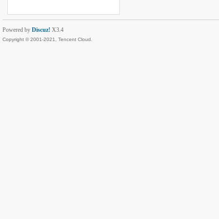
Powered by
Discuz!
X3.4
Copyright © 2001-2021, Tencent Cloud.