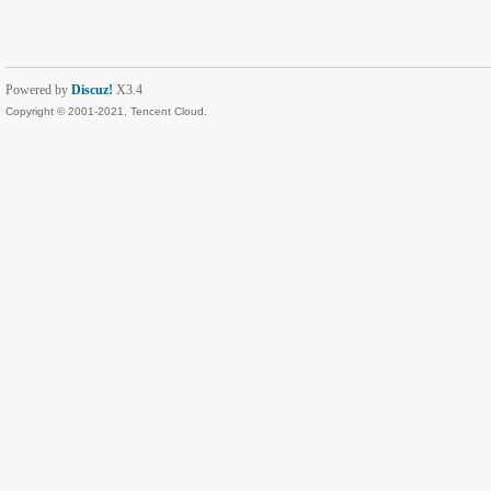
Powered by
Discuz!
X3.4
Copyright © 2001-2021, Tencent Cloud.