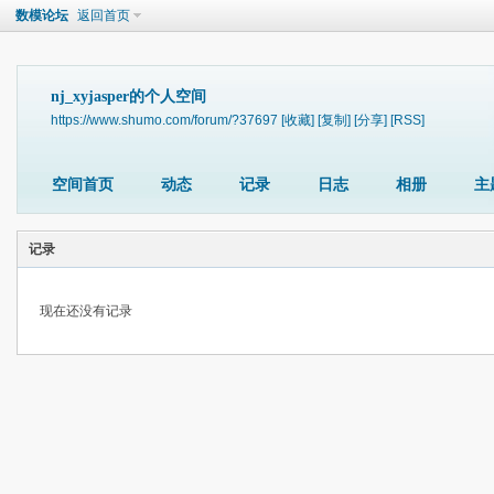
数模论坛
返回首页
nj_xyjasper的个人空间
https://www.shumo.com/forum/?37697
[收藏]
[复制]
[分享]
[RSS]
空间首页
动态
记录
日志
相册
主
记录
现在还没有记录