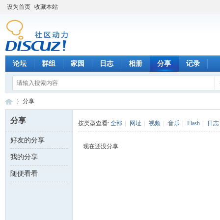
设为首页
收藏本站
论坛
群组
家园
日志
相册
分享
记录
分享
分享
按类型查看:
全部
|
网址
|
视频
|
音乐
|
Flash
|
日志
好友的分享
数
›
现在还没分享
我的分享
随便看看