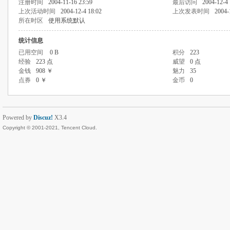
注册时间
2004-11-16 23:59
最后访问
2004-12-4 
上次活动时间
2004-12-4 18:02
上次发表时间
2004-
所在时区
使用系统默认
统计信息
已用空间
0 B
积分
223
经验
223 点
威望
0 点
金钱
908 ￥
魅力
35
点券
0 ￥
金币
0
Powered by
Discuz!
X3.4
Copyright © 2001-2021, Tencent Cloud.