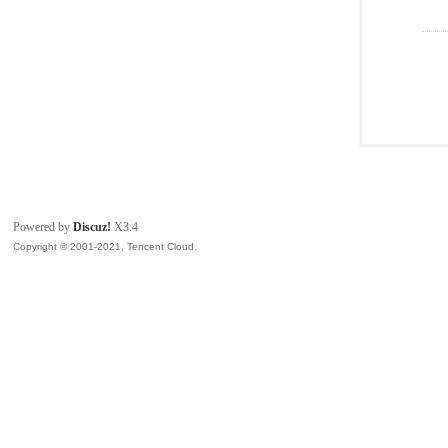
Powered by
Discuz!
X3.4
Copyright © 2001-2021, Tencent Cloud.