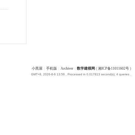
小黑屋
|
手机版
|
Archiver
|
数学建模网
(
湘ICP备11011602号
)
GMT+8, 2026-8-6 13:56
, Processed in 0.017813 second(s), 4 queries .