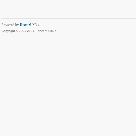
Powered by
Discuz!
X3.4
Copyright © 2001-2021, Tencent Cloud.