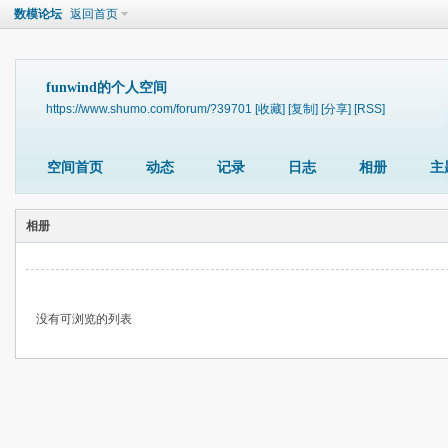
数模论坛
返回首页
funwind的个人空间
https://www.shumo.com/forum/?39701
[收藏]
[复制]
[分享]
[RSS]
空间首页
动态
记录
日志
相册
主
相册
没有可浏览的列表