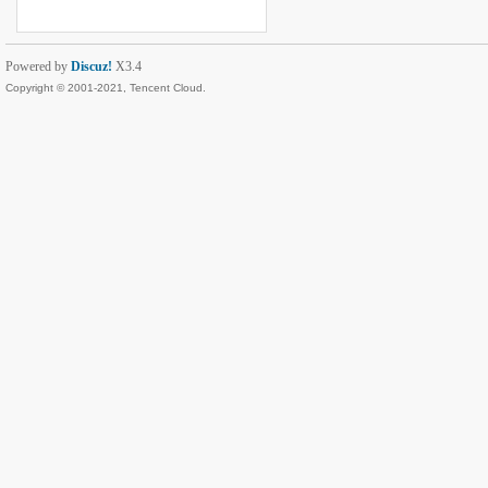
Powered by
Discuz!
X3.4
Copyright © 2001-2021, Tencent Cloud.