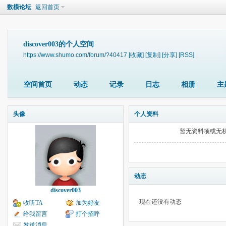
数模论坛
返回首页
discover003的个人空间
https://www.shumo.com/forum/?40417
[收藏]
[复制]
[分享]
[RSS]
空间首页
动态
记录
日志
相册
主
头像
个人资料
暂无资料项或无
动态
discover003
现在还没有动态
收听TA
加为好友
给我留言
打个招呼
发送消息