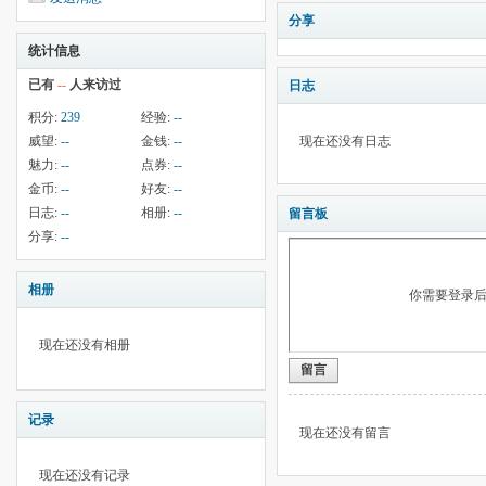
分享
统计信息
已有
--
人来访过
日志
积分:
239
经验:
--
威望:
--
金钱:
--
现在还没有日志
魅力:
--
点券:
--
金币:
--
好友:
--
日志:
--
相册:
--
留言板
分享:
--
相册
你需要登录
现在还没有相册
留言
记录
现在还没有留言
现在还没有记录