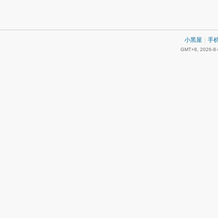
小黑屋
|
手
GMT+8, 2026-8-