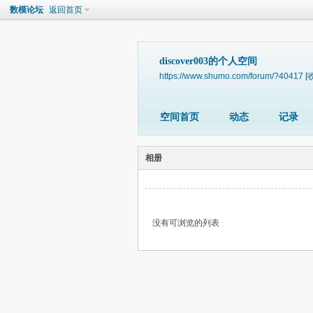
数模论坛
返回首页
discover003的个人空间
https://www.shumo.com/forum/?40417
[
空间首页
动态
记录
相册
没有可浏览的列表