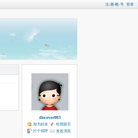
注-册-帐-号
登录
discover003
加为好友
给我留言
打个招呼
发送消息