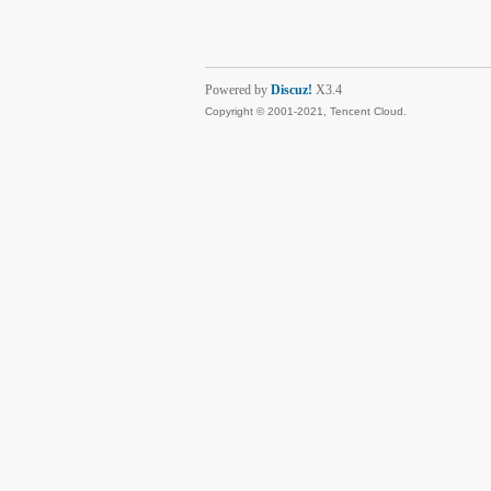
Powered by
Discuz!
X3.4
Copyright © 2001-2021, Tencent Cloud.