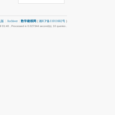
机版
|
Archiver
|
数学建模网
(
湘ICP备11011602号
)
9 01:40
, Processed in 0.027344 second(s), 10 queries .