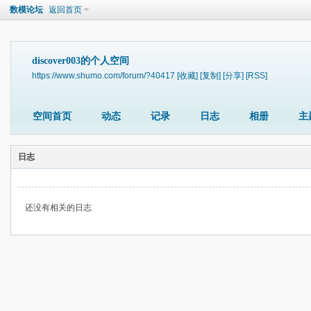
数模论坛
返回首页
discover003的个人空间
https://www.shumo.com/forum/?40417
[收藏]
[复制]
[分享]
[RSS]
空间首页
动态
记录
日志
相册
主
日志
还没有相关的日志