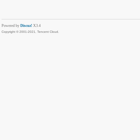
Powered by
Discuz!
X3.4
Copyright © 2001-2021, Tencent Cloud.