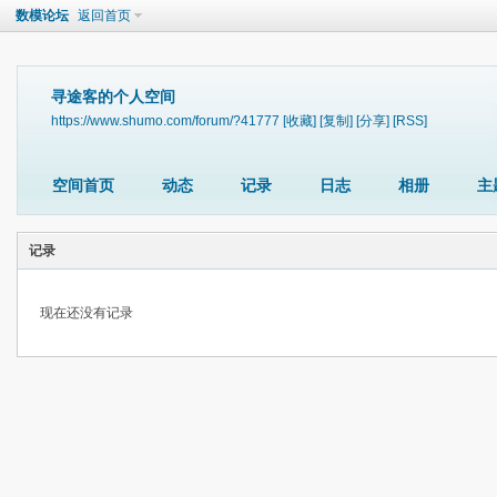
数模论坛
返回首页
寻途客的个人空间
https://www.shumo.com/forum/?41777
[收藏]
[复制]
[分享]
[RSS]
空间首页
动态
记录
日志
相册
主
记录
现在还没有记录