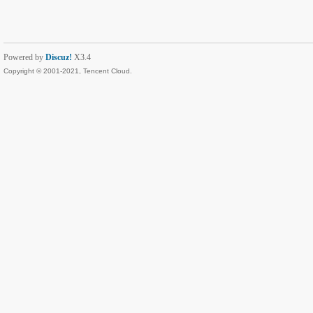
Powered by
Discuz!
X3.4
Copyright © 2001-2021, Tencent Cloud.