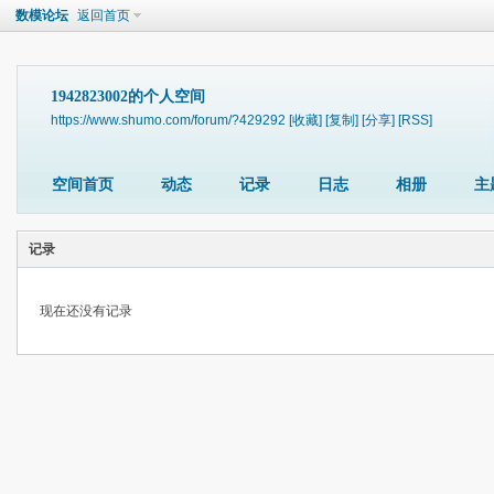
数模论坛
返回首页
1942823002的个人空间
https://www.shumo.com/forum/?429292
[收藏]
[复制]
[分享]
[RSS]
空间首页
动态
记录
日志
相册
主
记录
现在还没有记录