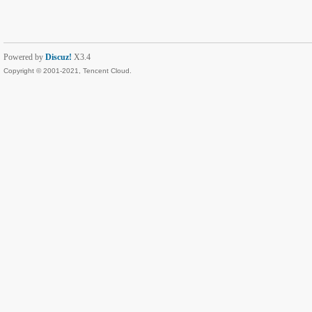
Powered by
Discuz!
X3.4
Copyright © 2001-2021, Tencent Cloud.