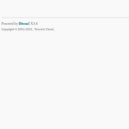
Powered by
Discuz!
X3.4
Copyright © 2001-2021, Tencent Cloud.