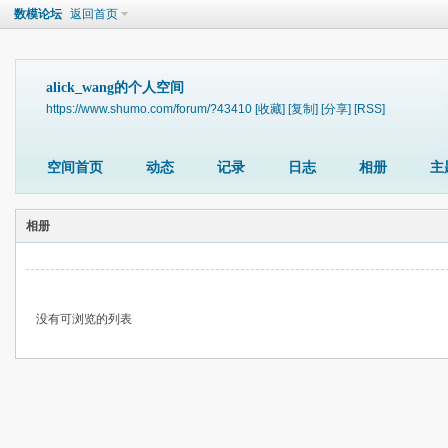
数模论坛
返回首页
alick_wang的个人空间
https://www.shumo.com/forum/?43410
[收藏]
[复制]
[分享]
[RSS]
空间首页
动态
记录
日志
相册
主
相册
没有可浏览的列表