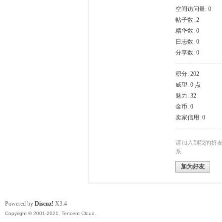
空间访问量: 0
帖子数: 2
模
精华数: 0
日志数: 0
分享数: 0
积分: 202
威望: 0 点
魅力: 32
金币: 0
卖家信用: 0
论
请加入到我的好
系
加为好友
Powered by
Discuz!
X3.4
Copyright © 2001-2021, Tencent Cloud.
坛