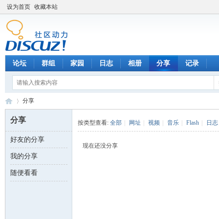
设为首页
收藏本站
论坛
群组
家园
日志
相册
分享
记录
分享
分享
按类型查看:
全部
|
网址
|
视频
|
音乐
|
Flash
|
日志
好友的分享
数
›
现在还没分享
我的分享
随便看看