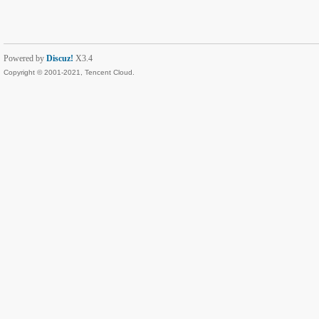
Powered by
Discuz!
X3.4
Copyright © 2001-2021, Tencent Cloud.