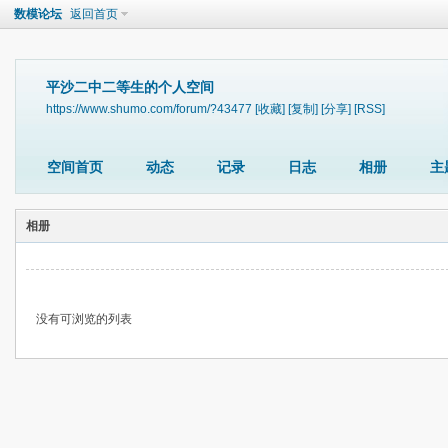
数模论坛
返回首页
平沙二中二等生的个人空间
https://www.shumo.com/forum/?43477
[收藏]
[复制]
[分享]
[RSS]
空间首页
动态
记录
日志
相册
主
相册
没有可浏览的列表