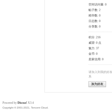
空间访问量: 0
帖子数: 2
模
精华数: 0
日志数: 0
分享数: 0
积分: 216
威望: 0 点
魅力: 37
金币: 0
卖家信用: 0
论
请加入到我的好
系
加为好友
Powered by
Discuz!
X3.4
Copyright © 2001-2021, Tencent Cloud.
坛