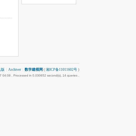
机版
|
Archiver
|
数学建模网
(
湘ICP备11011602号
)
7 04:08
, Processed in 0.030652 second(s), 14 queries .