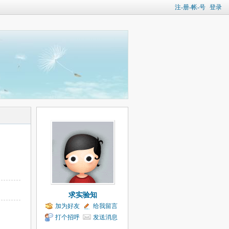
注-册-帐-号
登录
求实验知
加为好友
给我留言
打个招呼
发送消息