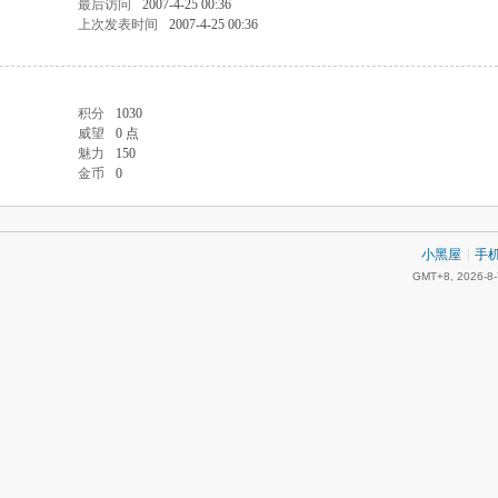
最后访问
2007-4-25 00:36
上次发表时间
2007-4-25 00:36
积分
1030
威望
0 点
魅力
150
金币
0
小黑屋
|
手
GMT+8, 2026-8-