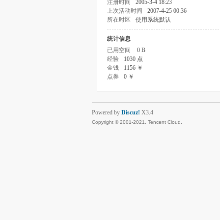
注册时间
2005-3-4 18:23
上次活动时间
2007-4-25 00:36
所在时区
使用系统默认
统计信息
已用空间
0 B
经验
1030 点
金钱
1156 ￥
点券
0 ￥
Powered by
Discuz!
X3.4
Copyright © 2001-2021, Tencent Cloud.