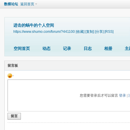
数模论坛
返回首页
进击的蜗牛的个人空间
https://www.shumo.com/forum/?441100
[收藏]
[复制]
[分享]
[RSS]
空间首页
动态
记录
日志
相册
主
留言板
您需要登录后才可以留言
登录
|
留言