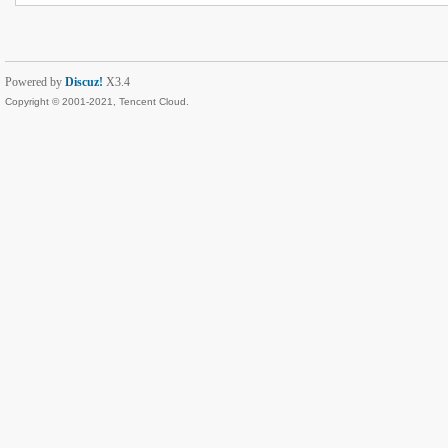
Powered by
Discuz!
X3.4
Copyright © 2001-2021, Tencent Cloud.