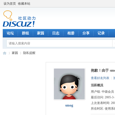
设为首页
收藏本站
论坛
群组
家园
日志
相册
分享
记录
家园
隐私提醒
抱歉！由于 s
数
›
›
查看好友列表
|
活跃概况
用户组:
中级会员
最后访问: 2005-3-1
上次发表时间: 2005-
smog
所在时区: 使用