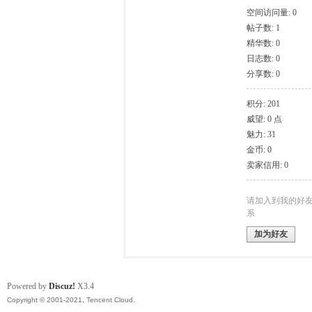
空间访问量: 0
帖子数: 1
模
精华数: 0
日志数: 0
分享数: 0
积分: 201
威望: 0 点
魅力: 31
金币: 0
卖家信用: 0
论
请加入到我的好
系
加为好友
Powered by
Discuz!
X3.4
Copyright © 2001-2021, Tencent Cloud.
坛