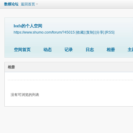
数模论坛
返回首页
lsxfs的个人空间
https://www.shumo.com/forum/?45015
[收藏]
[复制]
[分享]
[RSS]
空间首页
动态
记录
日志
相册
主
相册
没有可浏览的列表