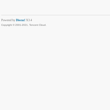
Powered by
Discuz!
X3.4
Copyright © 2001-2021, Tencent Cloud.