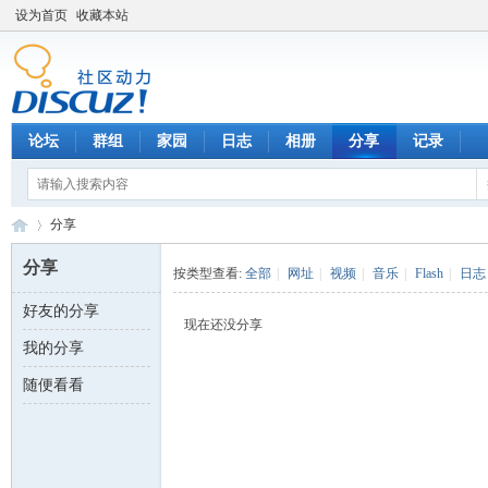
设为首页
收藏本站
论坛
群组
家园
日志
相册
分享
记录
分享
分享
按类型查看:
全部
|
网址
|
视频
|
音乐
|
Flash
|
日志
好友的分享
数
›
现在还没分享
我的分享
随便看看