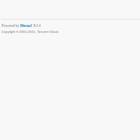
Powered by
Discuz!
X3.4
Copyright © 2001-2021, Tencent Cloud.