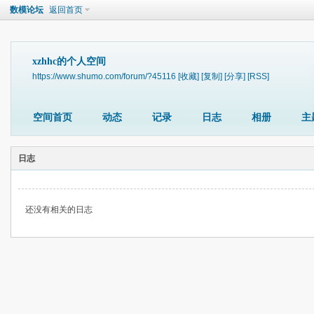
数模论坛
返回首页
xzhhc的个人空间
https://www.shumo.com/forum/?45116
[收藏]
[复制]
[分享]
[RSS]
空间首页
动态
记录
日志
相册
主
日志
还没有相关的日志