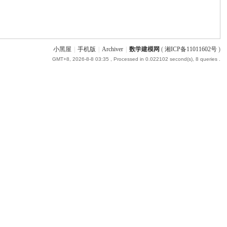
小黑屋
|
手机版
|
Archiver
|
数学建模网
(
湘ICP备11011602号
)
GMT+8, 2026-8-8 03:35
, Processed in 0.022102 second(s), 8 queries .