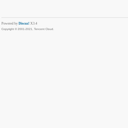
Powered by
Discuz!
X3.4
Copyright © 2001-2021, Tencent Cloud.