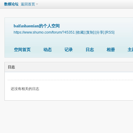
数模论坛
返回首页
baifashaonian的个人空间
https://www.shumo.com/forum/?45351
[收藏]
[复制]
[分享]
[RSS]
空间首页
动态
记录
日志
相册
主
日志
还没有相关的日志