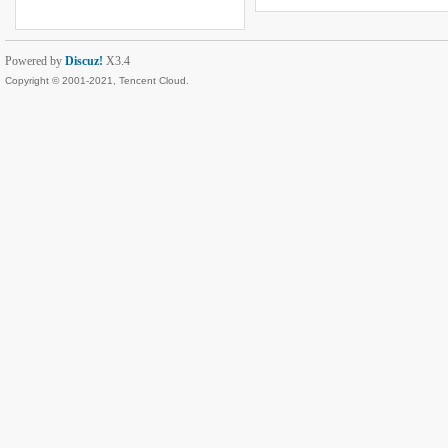
Powered by
Discuz!
X3.4
Copyright © 2001-2021, Tencent Cloud.