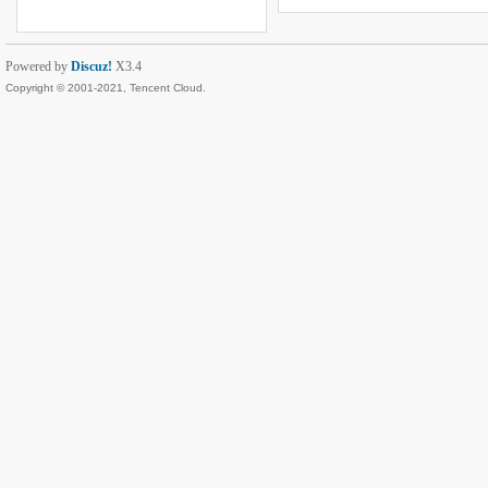
Powered by
Discuz!
X3.4
Copyright © 2001-2021, Tencent Cloud.