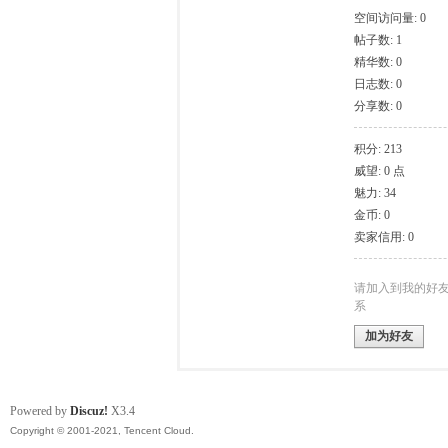
空间访问量: 0
帖子数: 1
模
精华数: 0
日志数: 0
分享数: 0
积分: 213
威望: 0 点
魅力: 34
金币: 0
卖家信用: 0
论
请加入到我的好
系
加为好友
Powered by
Discuz!
X3.4
Copyright © 2001-2021, Tencent Cloud.
坛