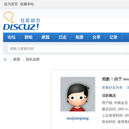
设为首页
收藏本站
论坛
群组
家园
日志
相册
分享
记录
家园
隐私提醒
抱歉！由于 ma
数
›
›
查看好友列表
|
活跃概况
用户组:
中级会员
最后访问: 2005-4-2
上次发表时间: 2005-
majianqiang
所在时区: 使用