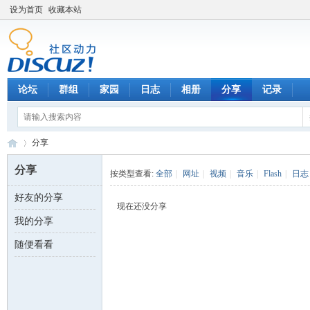
设为首页
收藏本站
论坛
群组
家园
日志
相册
分享
记录
分享
分享
按类型查看:
全部
|
网址
|
视频
|
音乐
|
Flash
|
日志
好友的分享
数
›
现在还没分享
我的分享
随便看看