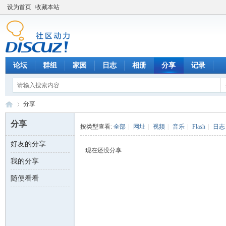
设为首页
收藏本站
论坛
群组
家园
日志
相册
分享
记录
分享
分享
按类型查看:
全部
|
网址
|
视频
|
音乐
|
Flash
|
日志
好友的分享
数
›
现在还没分享
我的分享
随便看看