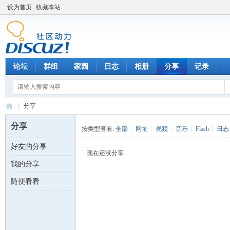
设为首页
收藏本站
论坛
群组
家园
日志
相册
分享
记录
分享
分享
按类型查看:
全部
|
网址
|
视频
|
音乐
|
Flash
|
日志
好友的分享
数
›
现在还没分享
我的分享
随便看看