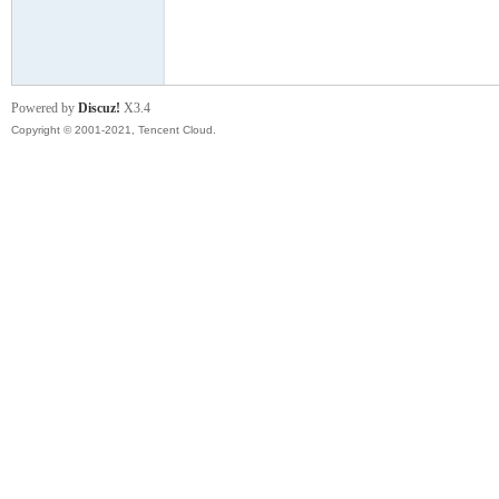
模
Powered by
Discuz!
X3.4
Copyright © 2001-2021, Tencent Cloud.
论
坛